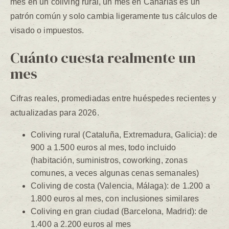
mes en un coliving rural, un mes en Canarias es un
patrón común y solo cambia ligeramente tus cálculos de
visado o impuestos.
Cuánto cuesta realmente un
mes
Cifras reales, promediadas entre huéspedes recientes y
actualizadas para 2026.
Coliving rural (Cataluña, Extremadura, Galicia): de
900 a 1.500 euros al mes, todo incluido
(habitación, suministros, coworking, zonas
comunes, a veces algunas cenas semanales)
Coliving de costa (Valencia, Málaga): de 1.200 a
1.800 euros al mes, con inclusiones similares
Coliving en gran ciudad (Barcelona, Madrid): de
1.400 a 2.200 euros al mes