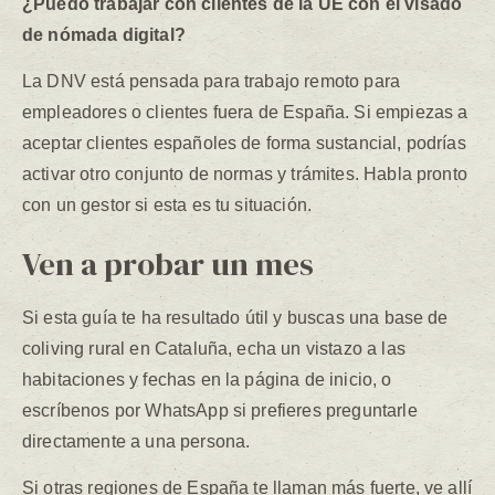
¿Puedo trabajar con clientes de la UE con el visado
de nómada digital?
La DNV está pensada para trabajo remoto para
empleadores o clientes fuera de España. Si empiezas a
aceptar clientes españoles de forma sustancial, podrías
activar otro conjunto de normas y trámites. Habla pronto
con un gestor si esta es tu situación.
Ven a probar un mes
Si esta guía te ha resultado útil y buscas una base de
coliving rural en Cataluña, echa un vistazo a las
habitaciones y fechas en la página de inicio, o
escríbenos por WhatsApp si prefieres preguntarle
directamente a una persona.
Si otras regiones de España te llaman más fuerte, ve allí