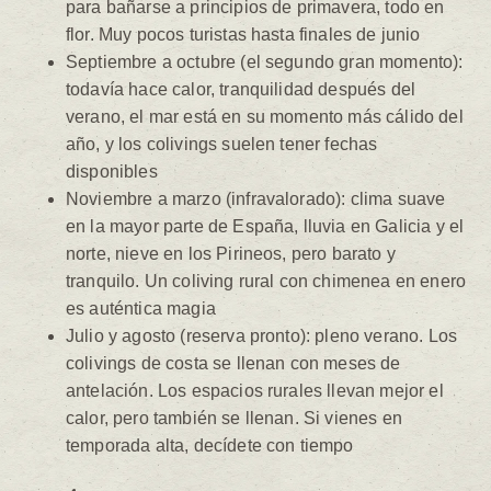
para bañarse a principios de primavera, todo en
flor. Muy pocos turistas hasta finales de junio
Septiembre a octubre (el segundo gran momento):
todavía hace calor, tranquilidad después del
verano, el mar está en su momento más cálido del
año, y los colivings suelen tener fechas
disponibles
Noviembre a marzo (infravalorado): clima suave
en la mayor parte de España, lluvia en Galicia y el
norte, nieve en los Pirineos, pero barato y
tranquilo. Un coliving rural con chimenea en enero
es auténtica magia
Julio y agosto (reserva pronto): pleno verano. Los
colivings de costa se llenan con meses de
antelación. Los espacios rurales llevan mejor el
calor, pero también se llenan. Si vienes en
temporada alta, decídete con tiempo