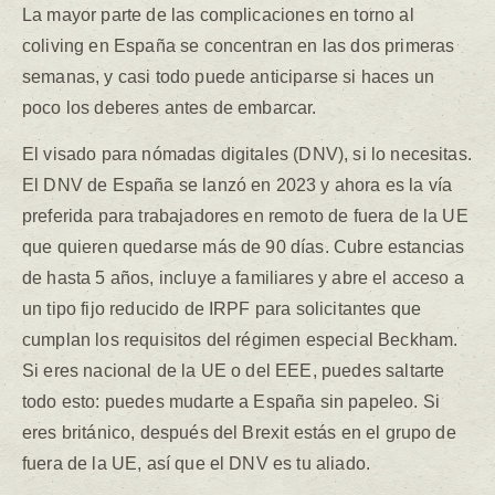
La mayor parte de las complicaciones en torno al
coliving en España se concentran en las dos primeras
semanas, y casi todo puede anticiparse si haces un
poco los deberes antes de embarcar.
El visado para nómadas digitales (DNV), si lo necesitas.
El DNV de España se lanzó en 2023 y ahora es la vía
preferida para trabajadores en remoto de fuera de la UE
que quieren quedarse más de 90 días. Cubre estancias
de hasta 5 años, incluye a familiares y abre el acceso a
un tipo fijo reducido de IRPF para solicitantes que
cumplan los requisitos del régimen especial Beckham.
Si eres nacional de la UE o del EEE, puedes saltarte
todo esto: puedes mudarte a España sin papeleo. Si
eres británico, después del Brexit estás en el grupo de
fuera de la UE, así que el DNV es tu aliado.