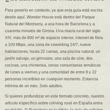
Para ponerlo en contexto, ya que esta guía está escrita
desde aquí. Wonder House está dentro del Parque
Natural del Montseny, a una hora de Barcelona y a
cuarenta minutos de Girona. Una masía rural del siglo
XIV, más de 800 m² de espacio interior, internet de fibra
a 100 Mbps, una zona de coworking 24/7, nueve
habitaciones, hasta 22 camas, una piscina natural, un
jardín salvaje, un gimnasio, una sala de cine, dos
cocinas, una chimenea, cenas comunitarias temáticas
de lunes a viernes y una comunidad de entre 8 y 22
personas increíbles en cualquier momento. Estancia
mínima de un mes. Solo adultos.
Si quieres profundizar en este formato concreto, nuestro
artículo específico sobre coliving rural en España entra
en detalle. Si Barcelona es tu órbita, la guía de coliving