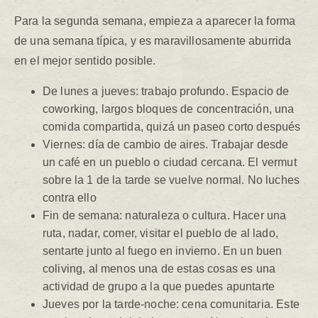
Para la segunda semana, empieza a aparecer la forma
de una semana típica, y es maravillosamente aburrida
en el mejor sentido posible.
De lunes a jueves: trabajo profundo. Espacio de
coworking, largos bloques de concentración, una
comida compartida, quizá un paseo corto después
Viernes: día de cambio de aires. Trabajar desde
un café en un pueblo o ciudad cercana. El vermut
sobre la 1 de la tarde se vuelve normal. No luches
contra ello
Fin de semana: naturaleza o cultura. Hacer una
ruta, nadar, comer, visitar el pueblo de al lado,
sentarte junto al fuego en invierno. En un buen
coliving, al menos una de estas cosas es una
actividad de grupo a la que puedes apuntarte
Jueves por la tarde-noche: cena comunitaria. Este