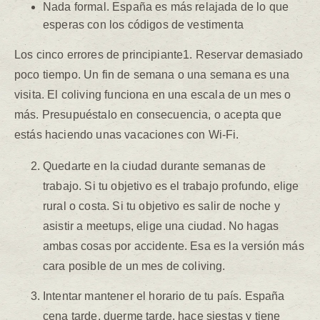
Nada formal. España es más relajada de lo que
esperas con los códigos de vestimenta
Los cinco errores de principiante1. Reservar demasiado
poco tiempo. Un fin de semana o una semana es una
visita. El coliving funciona en una escala de un mes o
más. Presupuéstalo en consecuencia, o acepta que
estás haciendo unas vacaciones con Wi-Fi.
Quedarte en la ciudad durante semanas de
trabajo. Si tu objetivo es el trabajo profundo, elige
rural o costa. Si tu objetivo es salir de noche y
asistir a meetups, elige una ciudad. No hagas
ambas cosas por accidente. Esa es la versión más
cara posible de un mes de coliving.
Intentar mantener el horario de tu país. España
cena tarde, duerme tarde, hace siestas y tiene