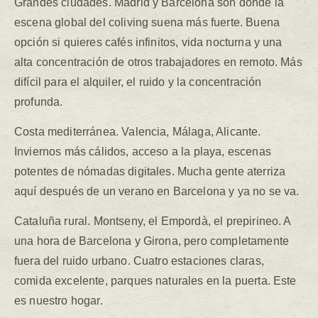
Grandes ciudades. Madrid y Barcelona son donde la
escena global del coliving suena más fuerte. Buena
opción si quieres cafés infinitos, vida nocturna y una
alta concentración de otros trabajadores en remoto. Más
difícil para el alquiler, el ruido y la concentración
profunda.
Costa mediterránea. Valencia, Málaga, Alicante.
Inviernos más cálidos, acceso a la playa, escenas
potentes de nómadas digitales. Mucha gente aterriza
aquí después de un verano en Barcelona y ya no se va.
Cataluña rural. Montseny, el Empordà, el prepirineo. A
una hora de Barcelona y Girona, pero completamente
fuera del ruido urbano. Cuatro estaciones claras,
comida excelente, parques naturales en la puerta. Este
es nuestro hogar.